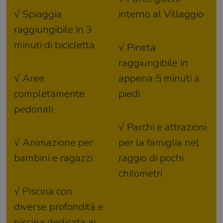
√ Spiaggia
interno al Villaggio
raggiungibile in 3
minuti di bicicletta
√ Pineta
raggiungibile in
√ Aree
appena 5 minuti a
completamente
piedi
pedonali
√ Parchi e attrazioni
√ Animazione per
per la famiglia nel
bambini e ragazzi
raggio di pochi
chilometri
√ Piscina con
diverse profondità e
piscina dedicata ai