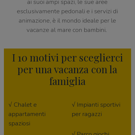
ai suoi ampi spazi, le sue aree
esclusivamente pedonali e i servizi di
animazione, è il mondo ideale per le
vacanze al mare con bambini.
I 10 motivi per sceglierci
per una vacanza con la
famiglia
√ Chalet e
√ Impianti sportivi
appartamenti
per ragazzi
spaziosi
√ Parco giochi