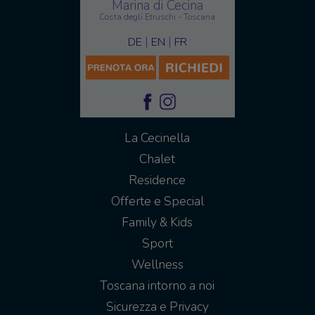
Marina di Cecina
Costa degli Etruschi - Toscana
|
|
DE
EN
FR
La Cecinella
Chalet
Residence
Offerte e Special
Family & Kids
Sport
Wellness
Toscana intorno a noi
Sicurezza e Privacy