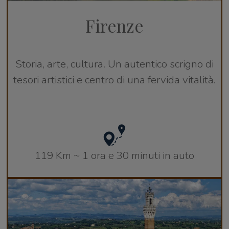
Firenze
Storia, arte, cultura. Un autentico scrigno di
tesori artistici e centro di una fervida vitalità.
119 Km ~ 1 ora e 30 minuti in auto