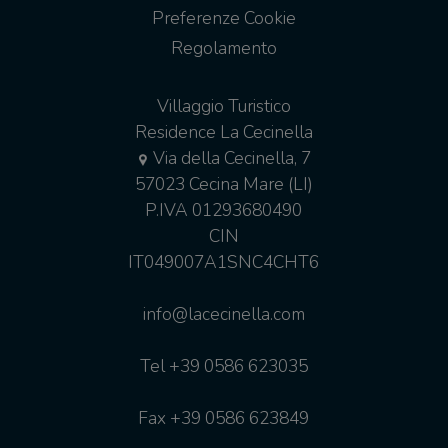
Preferenze Cookie
Regolamento
Villaggio Turistico
Residence La Cecinella
Via della Cecinella, 7
57023 Cecina Mare (LI)
P.IVA 01293680490
CIN
IT049007A1SNC4CHT6
info@lacecinella.com
Tel
+39 0586 623035
Fax +39 0586 623849